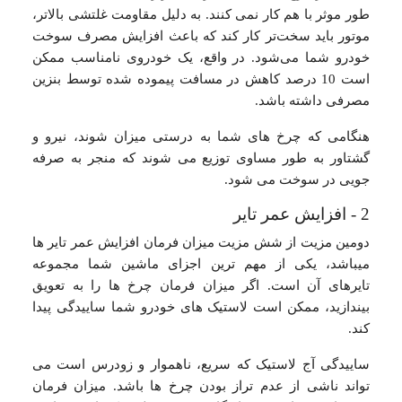
طور موثر با هم کار نمی کنند. به دلیل مقاومت غلتشی بالاتر،
موتور باید سخت‌تر کار کند که باعث افزایش مصرف سوخت
خودرو شما می‌شود. در واقع، یک خودروی نامناسب ممکن
است 10 درصد کاهش در مسافت پیموده شده توسط بنزین
مصرفی داشته باشد.
هنگامی که چرخ های شما به درستی میزان شوند، نیرو و
گشتاور به طور مساوی توزیع می شوند که منجر به صرفه
جویی در سوخت می شود.
2 - افزایش عمر تایر
دومین مزیت از شش مزیت میزان فرمان افزایش عمر تایر ها
میباشد، یکی از مهم ترین اجزای ماشین شما مجموعه
تایرهای آن است. اگر میزان فرمان چرخ ها را به تعویق
بیندازید، ممکن است لاستیک های خودرو شما ساییدگی پیدا
کند.
ساییدگی آج لاستیک که سریع، ناهموار و زودرس است می
تواند ناشی از عدم تراز بودن چرخ ها باشد. میزان فرمان