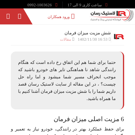
ساعت کاری 9 الی 17
0992-1003626
ورود همکاران
شش مزیت میزان فرمان
16:53 1402/11/30
مقالات
حتما برای شما هم این اتفاق رخ داده است که هنگام
رانندگی شاهد نا هماهنگی تایر های خودرو باشید که
موجب انحراف مسیر شما میشود و اما راه حل
چیست؟ ، در این مقاله از سایت لاستیک رسان قصد
داریم شما را با شش مزیت میزان فرمان آشنا کنیم با
ما همراه باشید.
6 مزیت اصلی میزان فرمان
برای حفظ عملکرد بهتر در رانندگی، خودرو نیاز به تعمیر و