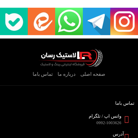
صفحه اصلی
درباره ما
تماس باما
تماس باما
واتس اپ / تلگرام
0992-1003626
آدرس