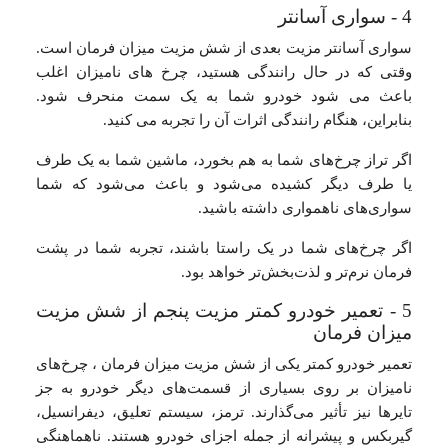
4 - سواری آسانتر
سواری آسانتر مزیت بعدی از شش مزیت میزان فرمان است.
وقتی که در حال رانندگی هستید، چرخ های نامیزان اغلب
باعث می شود خودرو شما به یک سمت منحرف شود.
بنابراین، هنگام رانندگی اثرات آن را تجربه می کنید.
اگر تراز چرخ‌های شما به هم بخورد، ماشین شما به یک طرف
یا طرف دیگر کشیده می‌شود و باعث می‌شود که شما
سواری‌های ناهمواری داشته باشید.
اگر چرخ‌های شما در یک راستا باشند، تجربه شما در پشت
فرمان نرم‌تر و لذت‌بخش‌تر خواهد بود.
5 - تعمیر خودرو کمتر مزیت پنجم از شش مزیت
میزان فرمان
تعمیر خودرو کمتر یکی از شش مزیت میزان فرمان ، چرخ‌های
نامیزان بر روی بسیاری از قسمت‌های دیگر خودرو به جز
تایرها نیز تأثیر می‌گذارند. ترمز، سیستم تعلیق، دیفرانسیل،
گیربکس و پیشرانه از جمله اجزای خودرو هستند. ناهماهنگی